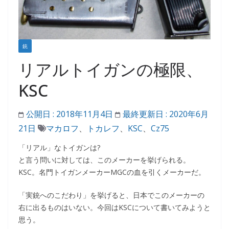
銃
リアルトイガンの極限、
KSC
公開日 :
2018年11月4日
最終更新日 :
2020年6月
21日
マカロフ
、
トカレフ
、
KSC
、
Cz75
「リアル」なトイガンは?
と言う問いに対しては、このメーカーを挙げられる。
KSC。名門トイガンメーカーMGCの血を引くメーカーだ。
「実銃へのこだわり」を挙げると、日本でこのメーカーの
右に出るものはいない。今回はKSCについて書いてみようと
思う。