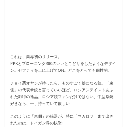
これは、業界初のリリース。
PPKとブローニング380のいいとこどりをしたようなデザイ
ン。セフティを上に上げてON。どこをとっても個性的。
チョイ悪オヤジが持ったら、ものすごく絵になる銃。「東
側」の代表拳銃と言っていいほど、ロシアンテイストあふ
れた独特の逸品。ロシア銃ファンだけではない、中型拳銃
好きなら、一丁持っていて欲しい!
このように「東側」の銃器が、特に「マカロフ」まで出さ
れたのは、トイガン界の快挙!