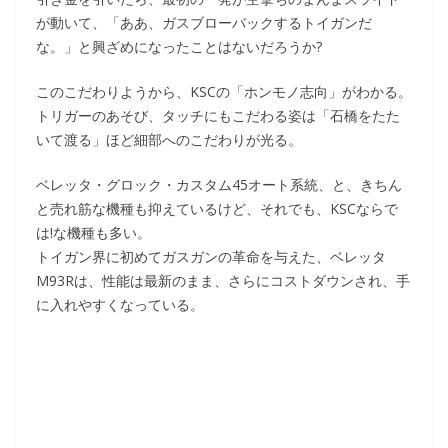
が動いて、「ああ、ガスブローバックするトイガンだ
な。」と興ざめになったことはないだろうか?
このこだわりようから、KSCの「ホンモノ志向」がわかる。
トリガーのあそび、タッチにもこだわる姿は「石橋をたた
いて渡る」ほど細部へのこだわりが光る。
ベレッタ・グロック・カスタム45オート系統、と、きちん
と売れ筋な機種も抑えているけど、それでも、KSCならで
は!な機種も多い。
トイガン界に初めてガスガンの革命を与えた、ベレッタ
M93Rは、性能は最新のまま、さらにコストダウンされ、手
に入れやすくなっている。