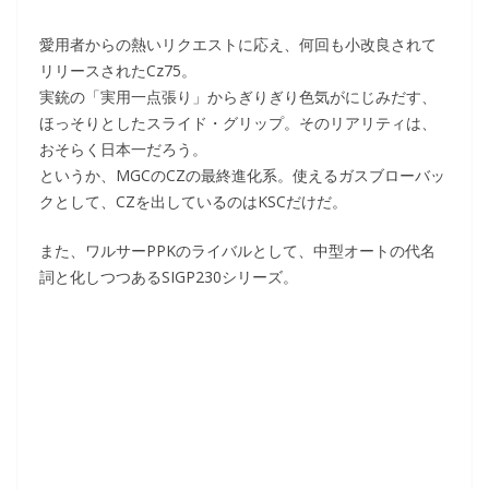
愛用者からの熱いリクエストに応え、何回も小改良されて
リリースされたCz75。
実銃の「実用一点張り」からぎりぎり色気がにじみだす、
ほっそりとしたスライド・グリップ。そのリアリティは、
おそらく日本一だろう。
というか、MGCのCZの最終進化系。使えるガスブローバッ
クとして、CZを出しているのはKSCだけだ。
また、ワルサーPPKのライバルとして、中型オートの代名
詞と化しつつあるSIGP230シリーズ。