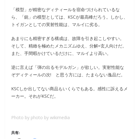
「模型」が精密なディティールを宿命づけられているな
ら、「銃」の模型としては、KSCが最高峰だろう。しかし、
トイガンとしての実射性能は、マルイに劣る。
あまりにも精密すぎる構成は、故障を引き起こしやすい。
そして、精緻を極めたメカニズムゆえ、分解=玄人向けだ。
また、手間暇かけているだけに、マルイより高い。
逆に言えば「弾の出るモデルガン」が欲しい。実射性能な
ぞディティールの次! と思う方には、たまらない逸品だ。
KSCしか出してない商品もいくらでもある。感性に訴えるメ
ーカー。それがKSCだ。
Photo by
photo by wikimedia
共有: