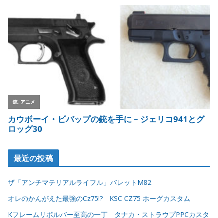
最近の投稿
ザ「アンチマテリアルライフル」バレットM82
オレのかんがえた最強のCz75!? KSC CZ75 ホーグカスタム
Kフレームリボルバー至高の一丁 タナカ・ストラウプPPCカスタ