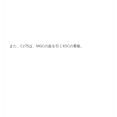
また、Cz75は、MGCの血を引くKSCの看板。