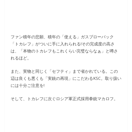
ファン積年の悲願、積年の「使える」ガスブローバック
「トカレフ」がついに手に入れられる!その完成度の高さ
は、「本物のトカレフもこれくらい完璧ならなぁ」と噂さ
れるほど。
また、実物と同じく「セフティ」まで省かれている。この
辺は良くも悪くも「実銃の再現」にこだわるKSC。取り扱い
には十分ご注意を!
そして、トカレフに次ぐロシア軍正式採用拳銃マカロフ。