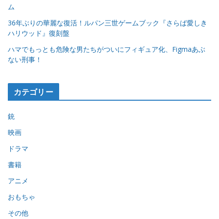
ム
36年ぶりの華麗な復活！ルパン三世ゲームブック『さらば愛しき
ハリウッド』復刻盤
ハマでもっとも危険な男たちがついにフィギュア化、Figmaあぶ
ない刑事！
カテゴリー
銃
映画
ドラマ
書籍
アニメ
おもちゃ
その他