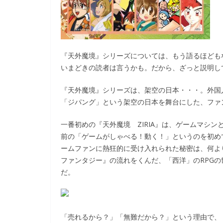
『天外魔境』シリーズについては、もう語るほども
いまどきの読者は言うかも。だから、ざっと説明し
『天外魔境』シリーズは、架空の日本・・・。外国
「ジパング」という架空の日本を舞台にした、ファン
一番初めの『天外魔境 ZIRIA』は、ゲームマシン
前の「ゲームがしゃべる！動く！」というのを初め
ームファンに熱狂的に受け入れられた秘密は、何よ
ファンタジー』の流れをくんだ、「西洋」のRPG
だ。
「売れるから？」「無難だから？」という理由で、