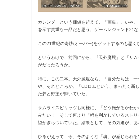
カレンダーという価値を超えて、「画集」、いや、
を示す貴重な一品だと思う。ゲームレジェンド21
この21世紀の奇跡(オーバー)をゲットするのも悪く
というわけで、前回にから、『天外魔境』と『サム
がだったろうか。
特に、この二本。天外魔境なら、「自分たちは、一
や、それどころか、「CDロムという、まったく新
た夢と野望が輝いていた。
サムライスピリッツも同様に、「どう転がるかわか
みたい！」そして何より「幅を利かしているストリ
望がぎらついていた。結果として、その気迫が、あ
ひるがえって、今、そのような「魂」が感じられる