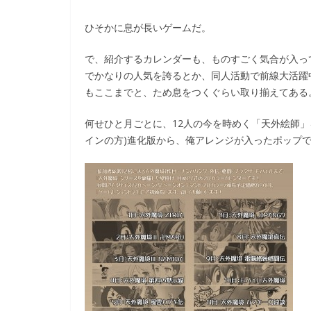
ひそかに息が長いゲームだ。
で、紹介するカレンダーも、ものすごく気合が入っ
でかなりの人気を誇るとか、同人活動で前線大活躍
もここまでと、ため息をつくぐらい取り揃えてある
何せひと月ごとに、12人の今を時めく「天外絵師
インの方)進化版から、俺アレンジが入ったポップ