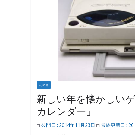
その他
新しい年を懐かしいゲー
カレンダー』
公開日 :
2014年11月23日
最終更新日 :
20