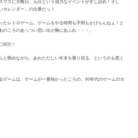
スマスに大晦日、元旦という強力なイベントがすし詰め！そし
いカレンダー」の出番だっ！
ったレトロゲーム。ゲームをやる時間も手間もかけらんねぇ！と
あのころのあっつい思い出が胸にあふれ・・・。
ご紹介！
らと眺めながら、あわただしい年末を乗り切る、というのも悪く
るゲームは、ゲームが一番熱かったころの、90年代のゲームのカ