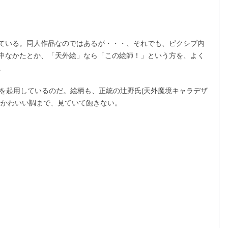
ている。同人作品なのではあるが・・・、それでも、ピクシブ内
中なかたとか、「天外絵」なら「この絵師！」という方を、よく
。
」を起用しているのだ。絵柄も、正統の辻野氏(天外魔境キャラデザ
でかわいい調まで、見ていて飽きない。