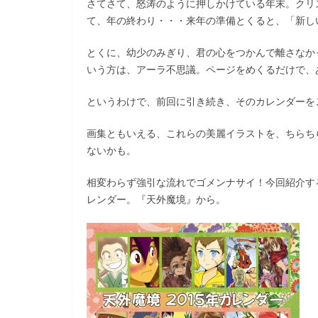
さてさて、怒涛のように押しかけている年末。クリ
て、年の終わり・・・来年の準備とくると、「新し
とくに、幼少のみぎり、君の心をつかんで離さなか
いう方は、アーラ不思議。ページをめくるだけで、
というわけで、前回に引き続き、そのカレンダーを
画集ともいえる、これらの美麗イラストを、ちらち
ないかも。
相変わらず強引な流れでゴメンナサイ！今回紹介す
レンダー。『天外魔境』から。