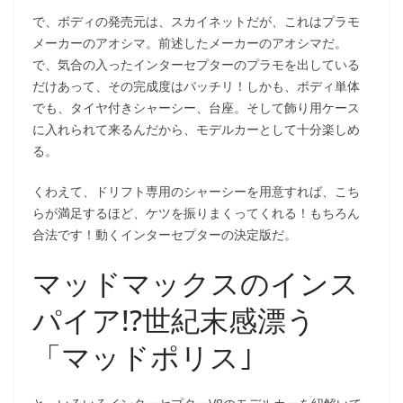
で、ボディの発売元は、スカイネットだが、これはプラモ
メーカーのアオシマ。前述したメーカーのアオシマだ。
で、気合の入ったインターセプターのプラモを出している
だけあって、その完成度はバッチリ！しかも、ボディ単体
でも、タイヤ付きシャーシー、台座。そして飾り用ケース
に入れられて来るんだから、モデルカーとして十分楽しめ
る。
くわえて、ドリフト専用のシャーシーを用意すれば、こち
らが満足するほど、ケツを振りまくってくれる！もちろん
合法です！動くインターセプターの決定版だ。
マッドマックスのインス
パイア!?世紀末感漂う
「マッドポリス｣