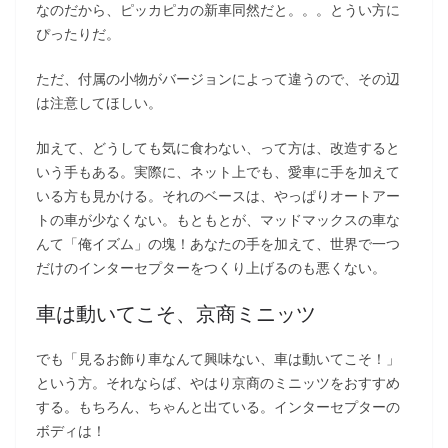
なのだから、ピッカピカの新車同然だと。。。とうい方に
ぴったりだ。
ただ、付属の小物がバージョンによって違うので、その辺
は注意してほしい。
加えて、どうしても気に食わない、って方は、改造すると
いう手もある。実際に、ネット上でも、愛車に手を加えて
いる方も見かける。それのベースは、やっぱりオートアー
トの車が少なくない。もともとが、マッドマックスの車な
んて「俺イズム」の塊！あなたの手を加えて、世界で一つ
だけのインターセプターをつくり上げるのも悪くない。
車は動いてこそ、京商ミニッツ
でも「見るお飾り車なんて興味ない、車は動いてこそ！」
という方。それならば、やはり京商のミニッツをおすすめ
する。もちろん、ちゃんと出ている。インターセプターの
ボディは！