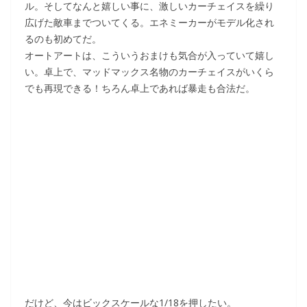
ル。そしてなんと嬉しい事に、激しいカーチェイスを繰り
広げた敵車までついてくる。エネミーカーがモデル化され
るのも初めてだ。
オートアートは、こういうおまけも気合が入っていて嬉し
い。卓上で、マッドマックス名物のカーチェイスがいくら
でも再現できる！ちろん卓上であれば暴走も合法だ。
だけど、今はビックスケールな1/18を押したい。