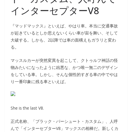
インターセプターV8
『マッドマックス』といえば、やはり車。本当に交通事故
が起きているとしか思えないくらい車が宙を舞い、そして
大破する。しかも、2以降では車の面構えもガラリと変わ
る。
マッスルカーが突然変異を起こして、クトゥルフ神話の怪
物みたいになったように凶悪な、かつ唯一無二のデザイン
をしている車。しかし、そんな個性的すぎる車の中でやは
り一番印象に残る車といえば。
She is the last V8.
正式名称、「ブラック・パーシュート・カスタム」、人呼
んで「インターセプターV8」マックスの相棒だ。新しくカ