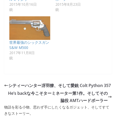
2015年10月16日
2015年8月23日
銃
銃
世界最強のシックスガン
S&W M500
2017年11月8日
銃
シティーハンター冴羽獠、そして愛銃 Colt Python 357
He’s backな今こそターミネーター第1作。そしてその
脇役 AMTハードボーラー
物語を彩る小物、思わず手にしたくなるガジェット、そしてすて
きなストーリー。