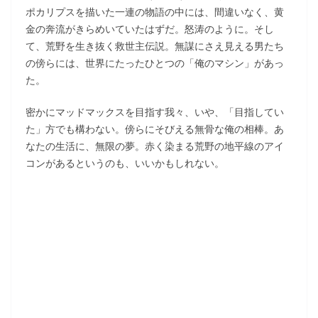
ポカリプスを描いた一連の物語の中には、間違いなく、黄
金の奔流がきらめいていたはずだ。怒涛のように。そし
て、荒野を生き抜く救世主伝説。無謀にさえ見える男たち
の傍らには、世界にたったひとつの「俺のマシン」があっ
た。
密かにマッドマックスを目指す我々、いや、「目指してい
た」方でも構わない。傍らにそびえる無骨な俺の相棒。あ
なたの生活に、無限の夢。赤く染まる荒野の地平線のアイ
コンがあるというのも、いいかもしれない。