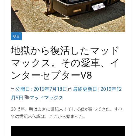
映画
地獄から復活したマッド
マックス。その愛車、イ
ンターセプターV8
公開日 :
2015年7月18日
最終更新日 :
2019年12
月9日
マッドマックス
2015年、時はまさに世紀末！そして奴が帰ってきた。すべ
ての世紀末伝説は、ここから始まった。