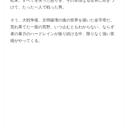
紀末。すべてを失った怒りを、その非情なる世界に叩きつ
けて、たった一人で戦った男。
そう、大戦争後、文明破壊の後の世界を描いた金字塔だ。
荒れ果てた一面の荒野。いつ止むともわからない、ならず
者の暴力のハードレインが振り続ける中、限りなく強い英
雄がやってくる。