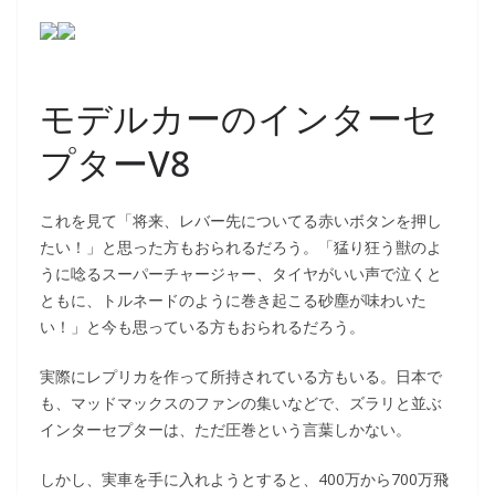
モデルカーのインターセ
プターV8
これを見て「将来、レバー先についてる赤いボタンを押し
たい！」と思った方もおられるだろう。「猛り狂う獣のよ
うに唸るスーパーチャージャー、タイヤがいい声で泣くと
ともに、トルネードのように巻き起こる砂塵が味わいた
い！」と今も思っている方もおられるだろう。
実際にレプリカを作って所持されている方もいる。日本で
も、マッドマックスのファンの集いなどで、ズラリと並ぶ
インターセプターは、ただ圧巻という言葉しかない。
しかし、実車を手に入れようとすると、400万から700万飛