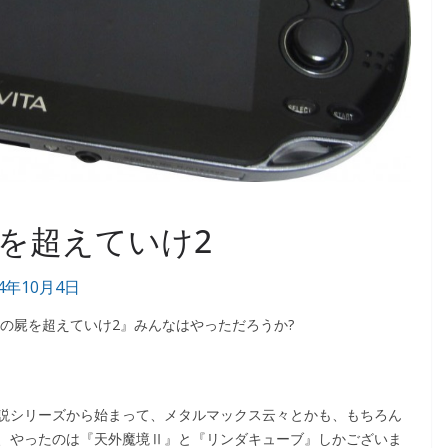
を超えていけ2
14年10月4日
俺の屍を超えていけ2』みんなはやっただろうか?
説シリーズから始まって、メタルマックス云々とかも、もちろん
、やったのは『天外魔境Ⅱ』と『リンダキューブ』しかございま