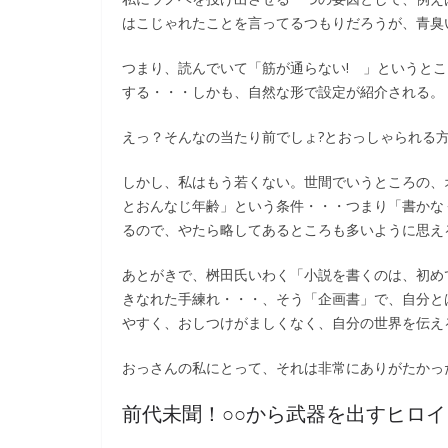
はこじゃれたことを言ってるつもりだろうが、青臭
つまり、読んでいて「筋が通らない! 」というと
する・・・しかも、自然な形で設定が紹介される。
えっ？そんなの当たり前でしょ?とおっしゃられる
しかし、私はもう若くない。世間でいうところの、
とおんなじ年齢」という条件・・・つまり「書かな
るので、やたら略してあるところも多いように思え
あとがきで、桝田氏いわく「小説を書くのは、初め
きなれた手練れ・・・、そう「企画書」で、自分と
やすく、おしつけがましくなく、自分の世界を伝え
おっさんの私にとって、それは非常にありがたかっ
前代未聞！○○から武器を出すヒロイ