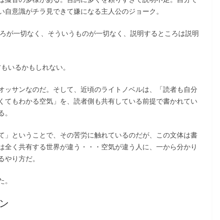
い自意識がチラ見できて嫌になる主人公のジョーク。
ころが一切なく、そういうものが一切なく、説明するところは説明
方もいるかもしれない。
オッサンなのだ。そして、近頃のライトノベルは、「読者も自分
くてもわかる空気」を、読者側も共有している前提で書かれてい
る。
て」ということで、その苦労に触れているのだが、この文体は書
は全く共有する世界が違う・・・空気が違う人に、一から分かり
るやり方だ。
た。
ン