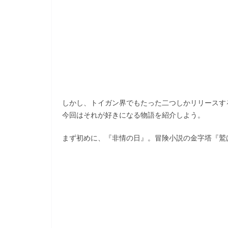
しかし、トイガン界でもたった二つしかリリースす
今回はそれが好きになる物語を紹介しよう。
まず初めに、『非情の日』。冒険小説の金字塔『鷲