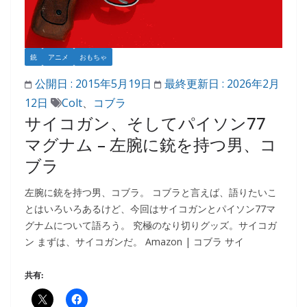
銃
アニメ
おもちゃ
公開日 :
2015年5月19日
最終更新日 :
2026年2月
12日
Colt
、
コブラ
サイコガン、そしてパイソン77
マグナム – 左腕に銃を持つ男、コ
ブラ
左腕に銃を持つ男、コブラ。 コブラと言えば、語りたいこ
とはいろいろあるけど、今回はサイコガンとパイソン77マ
グナムについて語ろう。 究極のなり切りグッズ。サイコガ
ン まずは、サイコガンだ。 Amazon | コブラ サイ
共有: