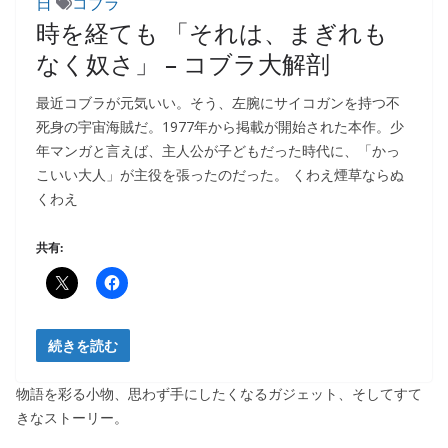
日
コブラ
時を経ても 「それは、まぎれも
なく奴さ」 – コブラ大解剖
最近コブラが元気いい。そう、左腕にサイコガンを持つ不
死身の宇宙海賊だ。1977年から掲載が開始された本作。少
年マンガと言えば、主人公が子どもだった時代に、「かっ
こいい大人」が主役を張ったのだった。 くわえ煙草ならぬ
くわえ
共有:
続きを読む
物語を彩る小物、思わず手にしたくなるガジェット、そしてすて
きなストーリー。