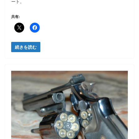
ート。
共有:
続きを読む