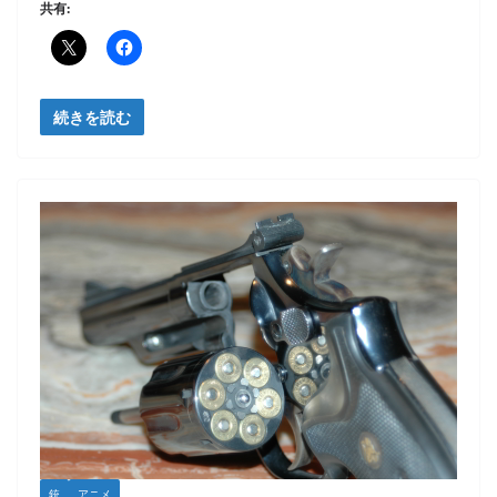
共有:
続きを読む
銃
アニメ