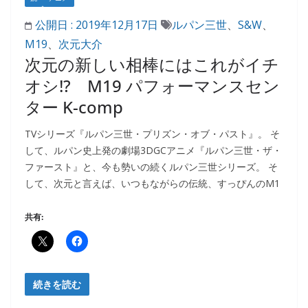
公開日 :
2019年12月17日
ルパン三世
、
S&W
、
M19
、
次元大介
次元の新しい相棒にはこれがイチ
オシ!? M19 パフォーマンスセン
ター K-comp
TVシリーズ『ルパン三世・プリズン・オブ・パスト』。 そ
して、ルパン史上発の劇場3DGCアニメ『ルパン三世・ザ・
ファースト』と、今も勢いの続くルパン三世シリーズ。 そ
して、次元と言えば、いつもながらの伝統、すっぴんのM1
共有:
続きを読む