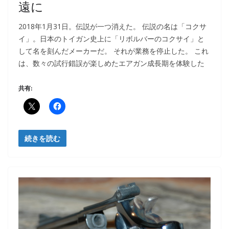
遠に
2018年1月31日。伝説が一つ消えた。 伝説の名は「コクサ
イ」。日本のトイガン史上に「リボルバーのコクサイ」と
して名を刻んだメーカーだ。 それが業務を停止した。 これ
は、数々の試行錯誤が楽しめたエアガン成長期を体験した
共有:
続きを読む